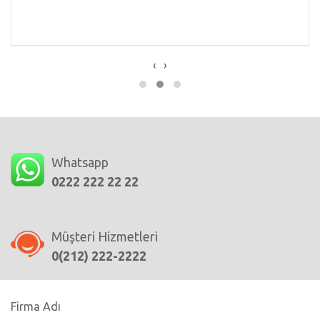
‹
›
Whatsapp
0222 222 22 22
Müşteri Hizmetleri
0(212) 222-2222
Firma Adı