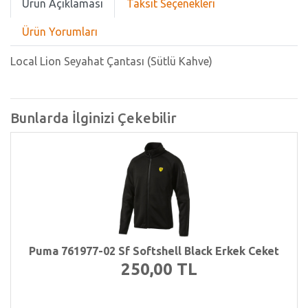
Ürün Açıklaması
Taksit Seçenekleri
Ürün Yorumları
Local Lion Seyahat Çantası (Sütlü Kahve)
Bunlarda İlginizi Çekebilir
Puma 761977-02 Sf Softshell Black Erkek Ceket
250,00 TL