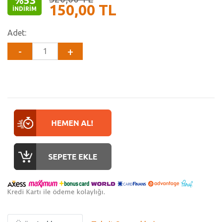
150,00 TL
İNDIRIM
Adet: