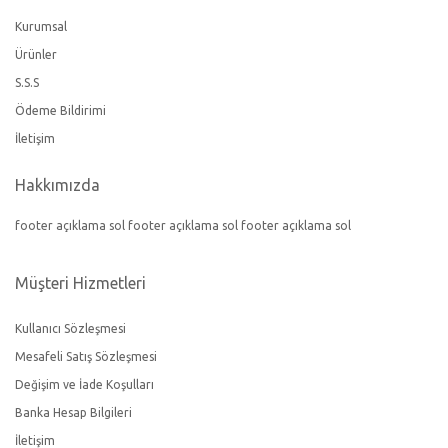
Kurumsal
Ürünler
S.S.S
Ödeme Bildirimi
İletişim
Hakkımızda
footer açıklama sol footer açıklama sol footer açıklama sol
Müşteri Hizmetleri
Kullanıcı Sözleşmesi
Mesafeli Satış Sözleşmesi
Değişim ve İade Koşulları
Banka Hesap Bilgileri
İletişim