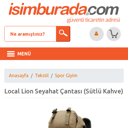
MENÜ
Anasayfa
Tekstil
Spor Giyim
Local Lion Seyahat Çantası (Sütlü Kahve)