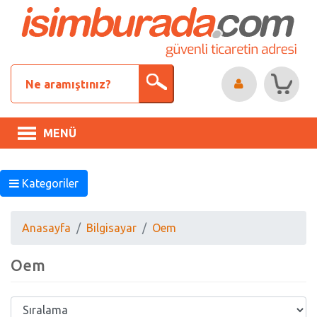
MENÜ
Kategoriler
Anasayfa
Bilgisayar
Oem
Oem