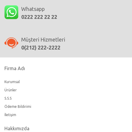
Whatsapp
0222 222 22 22
Müşteri Hizmetleri
0(212) 222-2222
Firma Adı
Kurumsal
Ürünler
S.S.S
Ödeme Bildirimi
İletişim
Hakkımızda