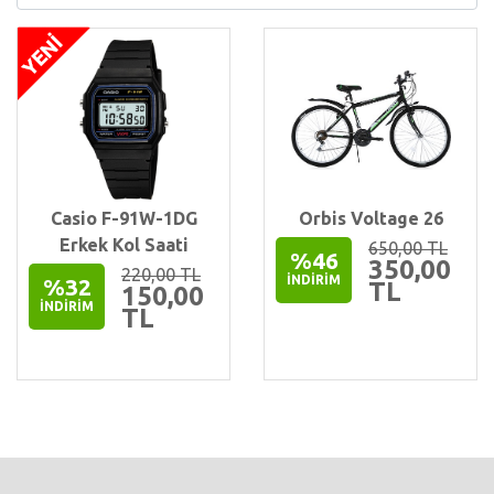
Casio F-91W-1DG
Orbis Voltage 26
Erkek Kol Saati
650,00 TL
%46
350,00
220,00 TL
İNDIRIM
%32
TL
150,00
İNDIRIM
TL