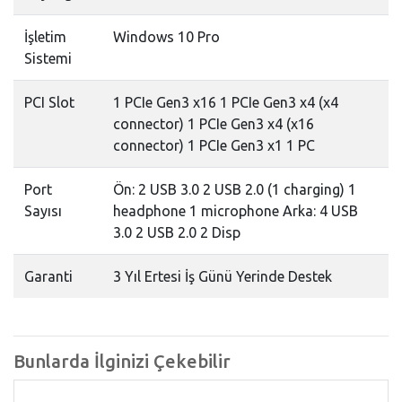
İşletim
Windows 10 Pro
Sistemi
PCI Slot
1 PCIe Gen3 x16 1 PCIe Gen3 x4 (x4
connector) 1 PCIe Gen3 x4 (x16
connector) 1 PCIe Gen3 x1 1 PC
Port
Ön: 2 USB 3.0 2 USB 2.0 (1 charging) 1
Sayısı
headphone 1 microphone Arka: 4 USB
3.0 2 USB 2.0 2 Disp
Garanti
3 Yıl Ertesi İş Günü Yerinde Destek
Bunlarda İlginizi Çekebilir