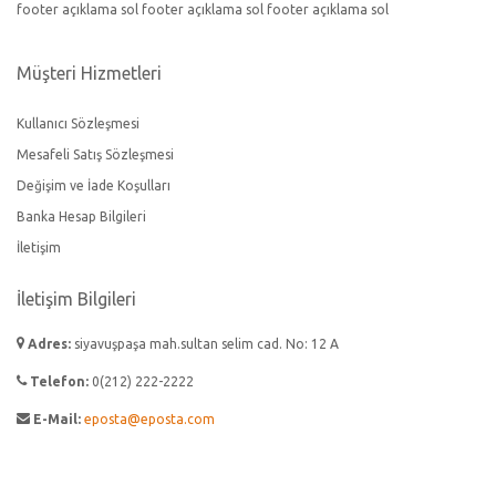
footer açıklama sol footer açıklama sol footer açıklama sol
Müşteri Hizmetleri
Kullanıcı Sözleşmesi
Mesafeli Satış Sözleşmesi
Değişim ve İade Koşulları
Banka Hesap Bilgileri
İletişim
İletişim Bilgileri
Adres:
siyavuşpaşa mah.sultan selim cad. No: 12 A
Telefon:
0(212) 222-2222
E-Mail:
eposta@eposta.com