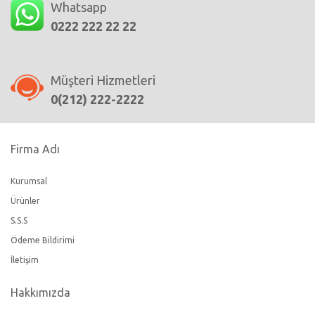
Whatsapp
0222 222 22 22
Müşteri Hizmetleri
0(212) 222-2222
Firma Adı
Kurumsal
Ürünler
S.S.S
Ödeme Bildirimi
İletişim
Hakkımızda