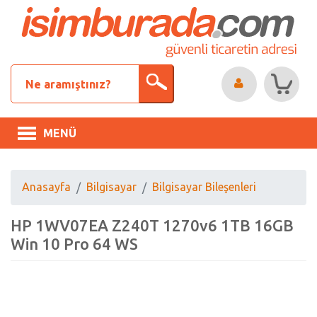
MENÜ
Anasayfa
Bilgisayar
Bilgisayar Bileşenleri
HP 1WV07EA Z240T 1270v6 1TB 16GB
Win 10 Pro 64 WS