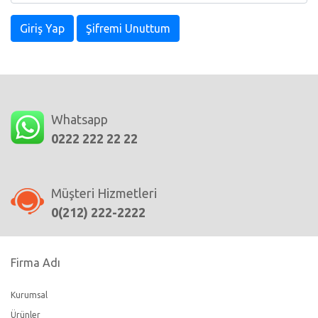
Giriş Yap
Şifremi Unuttum
Whatsapp
0222 222 22 22
Müşteri Hizmetleri
0(212) 222-2222
Firma Adı
Kurumsal
Ürünler