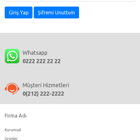
Giriş Yap
Şifremi Unuttum
Whatsapp
0222 222 22 22
Müşteri Hizmetleri
0(212) 222-2222
Firma Adı
Kurumsal
Ürünler