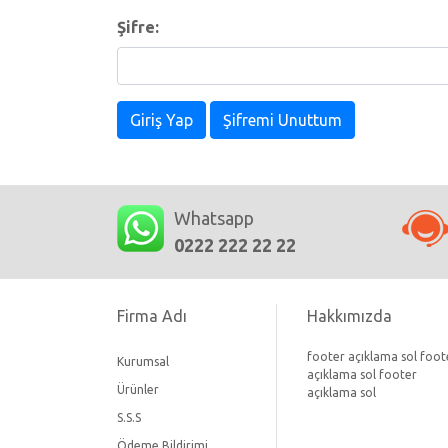
Şifre:
Giriş Yap
Şifremi Unuttum
Whatsapp
0222 222 22 22
Firma Adı
Hakkımızda
footer açıklama sol foot
Kurumsal
açıklama sol footer
Ürünler
açıklama sol
S.S.S
Ödeme Bildirimi