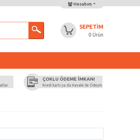
Hesabım
SEPETIM
0 Ürün
ÇOKLU ÖDEME İMKANI
atlar
Kredi kartı ya da Havale ile Ödeyin