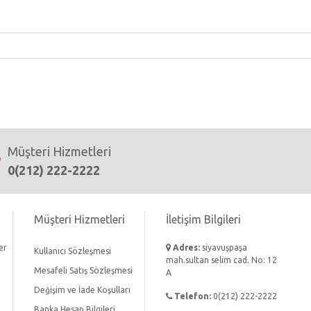
Müşteri Hizmetleri
0(212) 222-2222
Müşteri Hizmetleri
İletişim Bilgileri
er
Adres:
siyavuşpaşa
Kullanıcı Sözleşmesi
mah.sultan selim cad. No: 12
Mesafeli Satış Sözleşmesi
A
Değişim ve İade Koşulları
Telefon:
0(212) 222-2222
Banka Hesap Bilgileri