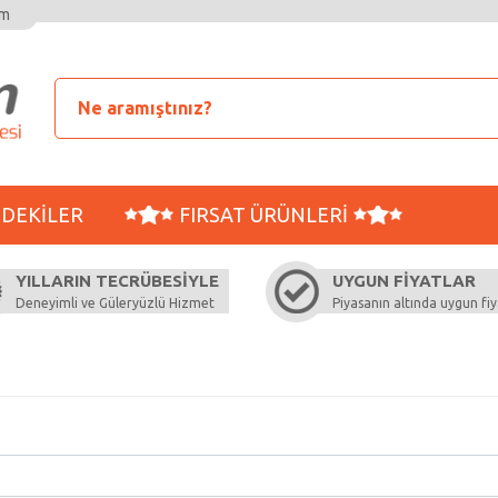
im
MDEKILER
FIRSAT ÜRÜNLERI
YILLARIN TECRÜBESIYLE
UYGUN FIYATLAR
Deneyimli ve Güleryüzlü Hizmet
Piyasanın altında uygun fiy